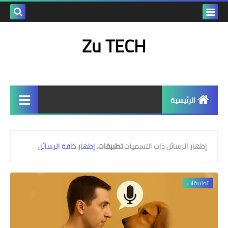
بحث هذه
Zu TECH
المدونة
الإلكتروني
الرئيسية
رياضة
‏إظهار الرسائل ذات التسميات
تطبيقات
.
إظهار كافة الرسائل
تطبيقات والعاب كمبيوتر
العاب
تطبيقات
شروحات
تطبيقات