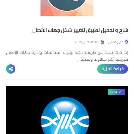
شرح و تحميل تطبيق لتغيير شكل جهات الاتصال
على حسنى
01 أغسطس 2025
إذا كنت تبحث عن طريقة ذكية لإجراء المكالمات وإدارة جهات الاتصال
بطريقة أكثر سهولة وتنظيمً…
قراءة المزيد
تطبيقات