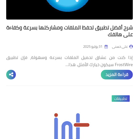
شرح أفضل تطبيق لحفظ الملفات ومشاركتها بسرعة وكفاءة
على هاتفك
على حسنى
31 يوليو 2025
إذا كنت من عشاق تحميل الملفات بسرعة وسهولة، فإن تطبيق
FrostWire سيكون خيارك الأمثل. هذا…
قراءة المزيد
تطبيقات