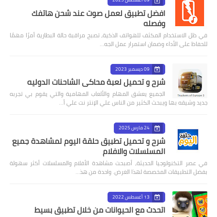
افضل تطبيق لعمل صوت عند شحن هاتفك
وفصله
في ظل الاستخدام المكثف للهواتف الذكية، تصبح مراقبة حالة البطارية أمرًا مهمًا
للحفاظ على الأداء وضمان استمرار عمل الجه…
09 ديسمبر 2023
شرح و تحميل لعبة محاكى الشاحنات الدوليه
الجميع يعشق المهام والألعاب المهامية والتي يقوم بي تجربه
جديد وشيقه بها ويبحث الكثير من الناس علي الإنتر نت علي أ…
24 مارس 2025
شرح و تحميل تطبيق حلقة اليوم لمشاهدة جميع
المسلسلات والافلام
في عصر التكنولوجيا الحديثة، أصبحت مشاهدة الأفلام والمسلسلات أكثر سهولة
بفضل التطبيقات المخصصة لهذا الغرض. واحدة من هذ…
13 أغسطس 2022
اتحدث مع الحيوانات من خلال تطبيق بسيط