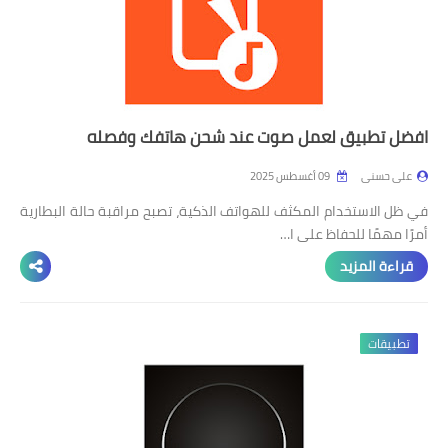
افضل تطبيق لعمل صوت عند شحن هاتفك وفصله
على حسنى
09 أغسطس 2025
في ظل الاستخدام المكثف للهواتف الذكية، تصبح مراقبة حالة البطارية
أمرًا مهمًا للحفاظ على ا…
قراءة المزيد
تطبيقات