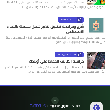
هذا التطبيق فريد من نوعه ومختلف عن باقى التطبيقات
الموجودة على الإنترنت، لأن هذا التطبيق تتحدث مع الحيوانات الذى لا ت…
01 يوليو 2025
شرح ومراجعة تطبيق لتغير شكل جسمك بالذكاء
الاصطناعي
في عصر تتسارع فيه الابتكارات التكنولوجية، لم تعد تقنيات الذكاء الاصطناعي حكرًا
على مجالات البرمجة والروبوتات، بل أصبح…
09 أغسطس 2022
مراقبة الهاتف للحفاظ على أولادك
الاباء يحتاجون إلى تطبيقات لكى يتم مراقبة الاولاد من الأخطار
الذى يقه فيها وهى مراقبة الهاتف لكى يعرف الكثير عن ابناء…
جميع الحقوق محفوظة
Zu TECH
©