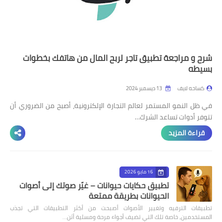
شرح و مراجعة تطبيق تاجر لربح المال من هاتفك بخطوات
بسيطه
كساحه لايف
13 ديسمبر 2024
في ظل النمو المستمر لعالم التجارة الإلكترونية، أصبح من الضروري أن
تتوفر أدوات تساعد الشرك…
قراءة المزيد
16 مايو 2026
تطبيق حكايات حيوانات – غيّر صوتك إلى أصوات
الحيوانات بطريقة ممتعة
تطبيقات الترفيه وتغيير الأصوات أصبحت من أكثر التطبيقات التي تجذب
المستخدمين، خاصة تلك التي تضيف أجواء مرحة ومسلية أثن…