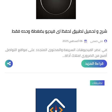
شرح و تحميل تطبيق لحفظ اي فيديو بضغطة وحده فقط
على حسنى
06 أغسطس 2025
في عصر الفيديوهات السريعة والمحتوى المتجدد على مواقع التواصل،
أصبح من الضروري امتلاك أداة…
قراءة المزيد
تطبيقات