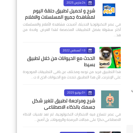
24 مارس 2025
شرح و تحميل تطبيق حلقة اليوم
لمشاهدة جميع المسلسلات والافلام
في عصر التكنولوجيا الحديثة، أصبحت مشاهدة الأفلام والمسلسلات
أكثر سهولة بفضل التطبيقات المخصصة لهذا الغرض. واحدة من
هذ…
13 أغسطس 2022
اتحدث مع الحيوانات من خلال تطبيق
بسيط
هذا التطبيق فريد من نوعه ومختلف عن باقى التطبيقات الموجودة
على الإنترنت، لأن هذا التطبيق تتحدث مع الحيوانات الذى لا ت…
01 يوليو 2025
شرح ومراجعة تطبيق لتغير شكل
جسمك بالذكاء الاصطناعي
في عصر تتسارع فيه الابتكارات التكنولوجية، لم تعد تقنيات الذكاء
الاصطناعي حكرًا على مجالات البرمجة والروبوتات، بل أصبح…