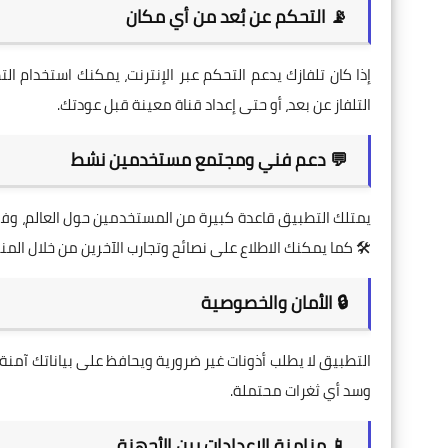
📡 التحكم عن بُعد من أي مكان
إذا كان تلفازك يدعم التحكم عبر الإنترنت، يمكنك استخدام ال
التلفاز عن بعد، أو حتى إعداد قناة معينة قبل عودتك.
💬 دعم فني ومجتمع مستخدمين نشط
يمتلك التطبيق قاعدة كبيرة من المستخدمين حول العالم، وف
🛠️ كما يمكنك الاطلاع على نصائح وتجارب الآخرين من خلال الم
🔒 الأمان والخصوصية
التطبيق لا يطلب أذونات غير ضرورية ويحافظ على بياناتك آمنة
وسد أي ثغرات محتملة.
📱 مزامنة الإعدادات بين الأجهزة