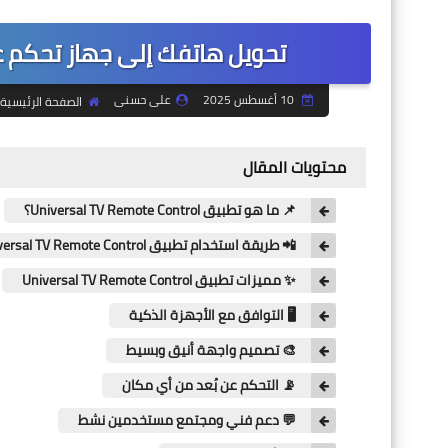
تحويل هاتفك إلى جهاز تحكم عن
10 أغسطس 2025
على حسنى
الصفحة الرئيسية
محتويات المقال
📌 ما هو تطبيق Universal TV Remote Control؟
📲 طريقة استخدام تطبيق Universal TV Remote Control
✨ مميزات تطبيق Universal TV Remote Control
🖥️ التوافق مع الأجهزة الذكية
🎨 تصميم واجهة أنيق وبسيط
📡 التحكم عن بُعد من أي مكان
💬 دعم فني ومجتمع مستخدمين نشط