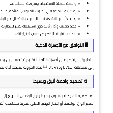
🔹 واجهة سهلة الاستخدام وسريعة الاستجابة.
🔹 إمكانية التحكم في الصوت، القنوات، القائمة، والإعد
🔹 يدعم كلًا من الأشعة تحت الحمراء والاتصال عبر الوا
🔹 حجم خفيف وأداء ثابت دون استهلاك كبير للبطارية.
🔹 إعدادات قابلة للتخصيص حسب احتياجاتك.
🖥️ التوافق مع الأجهزة الذكية
إلى مشغلات الـDVD وBlu-ray. 💡 هذه المرونة تمنحك أداة تحكم موحدة لجميع أجهزتك الترفيهية.
🎨 تصميم واجهة أنيق وبسيط
تم تصميم الواجهة بأسلوب بسيط يتيح الوصول السريع إلى جميع
تغيير ألوان الواجهة أو اختيار الوضع الليلي لتجربة مشاهدة أكثر