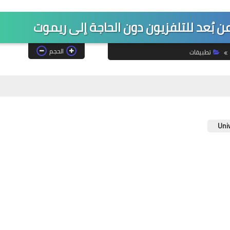
 بُعد للتلفزيون دون الحاجة إلى ريموت
الحجم
تطبيقات