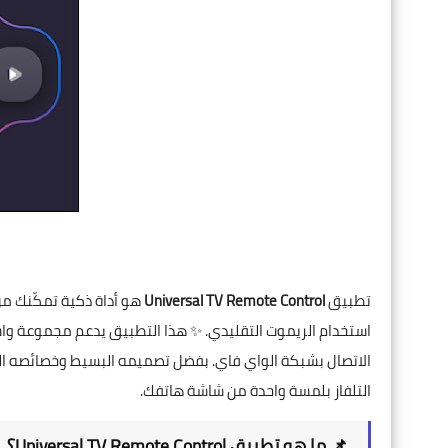
تطبيق
Universal TV Remote Control
هو أداة ذكية تمكّنك من
استخدام الريموت التقليدي. ✨ هذا التطبيق يدعم مجموعة واسع
الاتصال بشبكة الواي فاي. بفضل تصميمه البسيط وخصائصه الق
التلفاز بلمسة واحدة من شاشة هاتفك.
📌 ما هو تطبيق Universal TV Remote Control؟