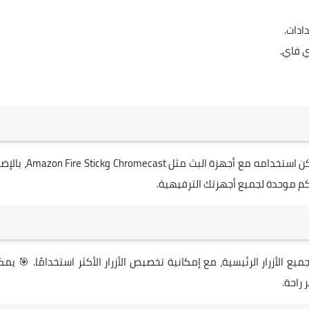
ادات.
ي فاي.
التطبيق لا يقتصر على أجهزة التلفاز التقليدية فحسب، بل يمكن استخدامه مع أجهزة البث
 الأزرار الرئيسية، مع إمكانية تخصيص الأزرار الأكثر استخدامًا. 🎯 يم
 راحة.