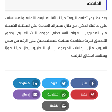
الخاتمة:
يعد تطبيق "حلقة اليوم" خيارًا رائعًا لمتابعة الأفلام والمسلسلات
على هاتفك الذكي. من خلال مميزاته العديدة مثل المكتبة الضخمة
من المحتوى، سهولة الاستخدام، وجودة البث العالية، يحقق
التطبيق تجربة مشاهدة ممتعة للمستخدمين. على الرغم من بعض
العيوب مثل الإعلانات المزعجة، إلا أن التطبيق يظل خيارًا قويًا
ومناسبًا لعشاق الترفيه.
نشر
تغريد
مشاركة
LinkedIn
Twitter
Facebook
حفظ
مشاركة
إرسال
Email
Whatsapp
Pinterest
طباعة