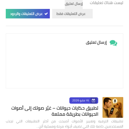
ليست هناك تعليقات
إرسال تعليق
عرض التعليقات فقط
عرض التعليقات والردود
إرسال تعليق
16 مايو 2026
تطبيق حكايات حيوانات – غيّر صوتك إلى أصوات
الحيوانات بطريقة ممتعة
تطبيقات الترفيه وتغيير الأصوات أصبحت من أكثر التطبيقات التي تجذب
المستخدمين، خاصة تلك التي تضيف أجواء مرحة ومسلية أثن…