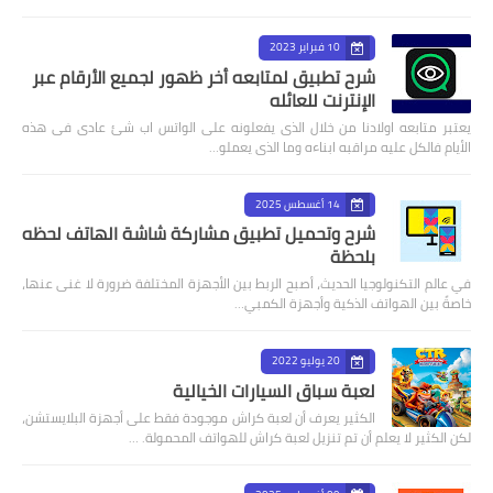
10 فبراير 2023
شرح تطبيق لمتابعه أخر ظهور لجميع الأرقام عبر
الإنترنت للعائله
يعتبر متابعه اولادنا من خلال الذى يفعلونه على الواتس اب شئ عادى فى هذه
الأيام فالكل عليه مراقبه ابناءه وما الذى يعملو…
14 أغسطس 2025
شرح وتحميل تطبيق مشاركة شاشة الهاتف لحظه
بلحظة
في عالم التكنولوجيا الحديث، أصبح الربط بين الأجهزة المختلفة ضرورة لا غنى عنها،
خاصةً بين الهواتف الذكية وأجهزة الكمبي…
20 يوليو 2022
لعبة سباق السيارات الخيالية
الكثير يعرف أن لعبة كراش موجودة فقط على أجهزة البلايستشن،
لكن الكثير لا يعلم أن تم تنزيل لعبة كراش للهواتف المحمولة. …