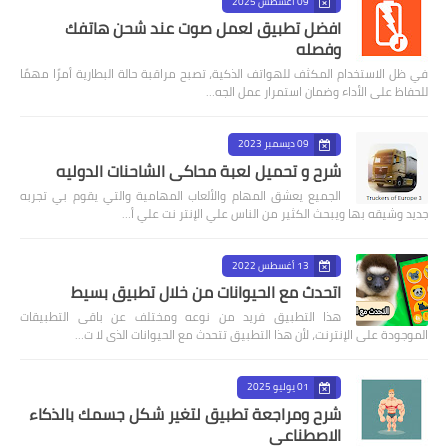
09 أغسطس 2025
افضل تطبيق لعمل صوت عند شحن هاتفك
وفصله
في ظل الاستخدام المكثف للهواتف الذكية، تصبح مراقبة حالة البطارية أمرًا مهمًا
للحفاظ على الأداء وضمان استمرار عمل الجه…
09 ديسمبر 2023
شرح و تحميل لعبة محاكى الشاحنات الدوليه
الجميع يعشق المهام والألعاب المهامية والتي يقوم بي تجربه
جديد وشيقه بها ويبحث الكثير من الناس علي الإنتر نت علي أ…
13 أغسطس 2022
اتحدث مع الحيوانات من خلال تطبيق بسيط
هذا التطبيق فريد من نوعه ومختلف عن باقى التطبيقات
الموجودة على الإنترنت، لأن هذا التطبيق تتحدث مع الحيوانات الذى لا ت…
01 يوليو 2025
شرح ومراجعة تطبيق لتغير شكل جسمك بالذكاء
الاصطناعي