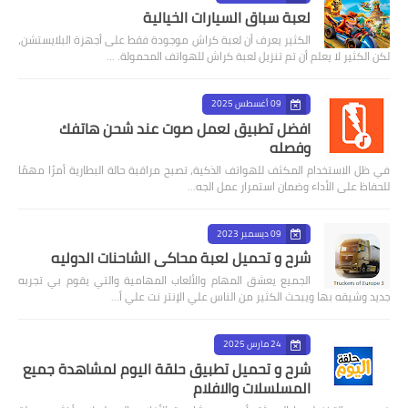
لعبة سباق السيارات الخيالية
الكثير يعرف أن لعبة كراش موجودة فقط على أجهزة البلايستشن،
لكن الكثير لا يعلم أن تم تنزيل لعبة كراش للهواتف المحمولة. …
09 أغسطس 2025
افضل تطبيق لعمل صوت عند شحن هاتفك
وفصله
في ظل الاستخدام المكثف للهواتف الذكية، تصبح مراقبة حالة البطارية أمرًا مهمًا
للحفاظ على الأداء وضمان استمرار عمل الجه…
09 ديسمبر 2023
شرح و تحميل لعبة محاكى الشاحنات الدوليه
الجميع يعشق المهام والألعاب المهامية والتي يقوم بي تجربه
جديد وشيقه بها ويبحث الكثير من الناس علي الإنتر نت علي أ…
24 مارس 2025
شرح و تحميل تطبيق حلقة اليوم لمشاهدة جميع
المسلسلات والافلام