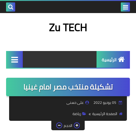
بحث هذه
Zu TECH
المدونة
الإلكتروني
الرئيسية
رياضة
تشكيلة منتخب مصر امام غينيا
تطبيقات والعاب كمبيوتر
العاب
05 يونيو 2022
على حسنى
شروحات
الصفحة الرئيسية
رياضة
تطبيقات
الحجم