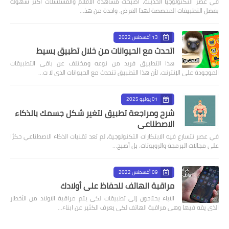
في عصر التكنولوجيا الحديثة، أصبحت مشاهدة الأفلام والمسلسلات أكثر سهولة
بفضل التطبيقات المخصصة لهذا الغرض. واحدة من هذ…
13 أغسطس 2022
اتحدث مع الحيوانات من خلال تطبيق بسيط
هذا التطبيق فريد من نوعه ومختلف عن باقى التطبيقات
الموجودة على الإنترنت، لأن هذا التطبيق تتحدث مع الحيوانات الذى لا ت…
01 يوليو 2025
شرح ومراجعة تطبيق لتغير شكل جسمك بالذكاء
الاصطناعي
في عصر تتسارع فيه الابتكارات التكنولوجية، لم تعد تقنيات الذكاء الاصطناعي حكرًا
على مجالات البرمجة والروبوتات، بل أصبح…
09 أغسطس 2022
مراقبة الهاتف للحفاظ على أولادك
الاباء يحتاجون إلى تطبيقات لكى يتم مراقبة الاولاد من الأخطار
الذى يقه فيها وهى مراقبة الهاتف لكى يعرف الكثير عن ابناء…