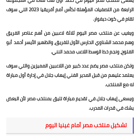
يسعى منتخب مصر اليوم في حصد أول ثلاث نقاط في المجموعة
الرابعة من التصفيات المؤهلة لكأس أمم أفريقيا 2023 التي سوف
تقام في كوت ديفوار.
ويغيب عن منتخب مصر اليوم ثلاثة لاعبين من أهم عناصر الفريق
وهم محمد الشناوي الحارس الأول للفريق، والظهير الأيسر أحمد أبو
الفتوح، ونجم خط الوسط اللاعب محمد النني.
ولكن منتخب مصر يضم عدد كبير من اللاعبين المميزين والتي سوف
يعتمد عليهم من قبل المدير الفني إيهاب جلال في إدارة أول مباراة
له مع المنتخب.
ويسعى إيهاب جلال في تقديم مباراة تليق بمنتخب مصر لأن البعض
يشك في قدرات المدرب.
تشكيل منتخب مصر أمام غينيا اليوم